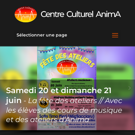
Sélectionner une page
Samedi 20 et dimanche 21
juin
- La fête des ateliers // Avec
les élèves des cours de musique
et des ateliers d’Anima