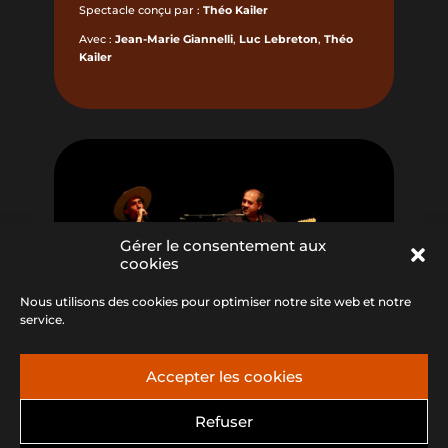
Spectacle conçu par :
Théo Kailer
Avec :
Jean-Marie Giannelli
,
Luc Lebreton
,
Théo
Kailer
Gérer le consentement aux
cookies
Nous utilisons des cookies pour optimiser notre site web et notre
service.
Accepter les cookies
Refuser