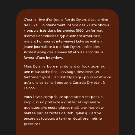
C’est le rêve d’un jeune fan de Dylan, c’est le rêve
de Luke ! Lointainement inspiré des « Late Shows
» popularisés dans les années 1960 (un format
d’émission télévisée typiquement américain,
mêlant humour et interviews) Luke se voit en
jeune journaliste à qui Bob Dylan, l’icône des
Protest-song des années 60 et 70 a accordé la
faveur d’une interview.
Mais Dylan arbore maintenant un look tex-mex,
une moustache fine, un visage desséché, un
fantôme fuyant… Un Bob Dylan qui pourrait être ce
qu’à une certaine époque le Canada Dry était à
l’alcool !
Vous l’avez compris, ce spectacle n’est pas un
biopic, ni un prétexte à gratter et reprendre
quelques airs nostalgiques mais une interview
hantée par les textes de Bob Dylan qui arrive
encore et toujours à tenir en équilibre, même
précaire !