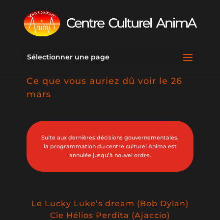
Sélectionner une page
Ce que vous auriez dû voir le 26
mars
Suite aux dernières décisions gouvernementales,
la programmation du centre culturel Anima est
annulée jusqu’à nouvel ordre.
Le Lucky Luke’s dream (Bob Dylan)
Cie Hélios Perdita (Ajaccio)