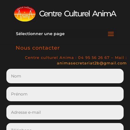
Sélectionner une page
Nous contacter
Centre culturel Anima : 04 95 56 26 67 – Mail :
animasecretariat2b@gmail.com