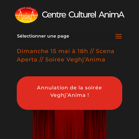
Sélectionner une page
Dimanche 15 mai à 18h // Scena
Aperta // Soirée Veghj’Anima
Annulation de la soirée
Veghj’Anima !