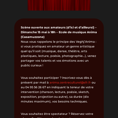
Scène ouverte aux amateurs (d’ici et d’ailleurs!) –
Dimanche 15 mai à 18h – Ecole de musique Anima
(Casamuzzone)
Nous vous rappelons le principe des Veghj’Anima :
si vous pratiquez en amateur un genre artistique
quel qu’il soit (musique, danse, théâtre, arts
plastiques, lecture, poésie, photographie…), venez
partager vos talents et vos émotions avec un
public curieux !
Vous souhaitez participer ? Inscrivez-vous dès à
présent par mail à
anima.centreculturel@sfr.fr
ou
au 04 95 56 26 67 en indiquant la teneur de votre
intervention (chanson, lecture, poésie, sketch,
exposition, projection ou autre), sa durée (dix
minutes maximum), vos besoins techniques.
Vous souhaitez être spectateur ? Réservez votre