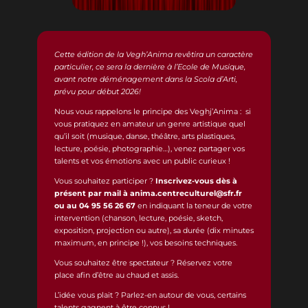
Cette édition de la Vegh’Anima revêtira un caractère
particulier, ce sera la dernière à l’Ecole de Musique,
avant notre déménagement dans la Scola d’Arti,
prévu pour début 2026!
Nous vous rappelons le principe des Veghj’Anima : si
vous pratiquez en amateur un genre artistique quel
qu’il soit (musique, danse, théâtre, arts plastiques,
lecture, poésie, photographie…), venez partager vos
talents et vos émotions avec un public curieux !
Vous souhaitez participer ?
Inscrivez-vous dès à
présent par mail à anima.centreculturel@sfr.fr
ou au 04 95 56 26 67
en indiquant la teneur de votre
intervention (chanson, lecture, poésie, sketch,
exposition, projection ou autre), sa durée (dix minutes
maximum, en principe !), vos besoins techniques.
Vous souhaitez être spectateur ? Réservez votre
place afin d’être au chaud et assis.
L’idée vous plait ? Parlez-en autour de vous, certains
talents gagnent à être connus !