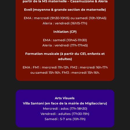
partir de la MS maternelle – Casamuzzone & Aleria
Eveil (moyenne & grande section de maternelle)
EMA : mercredi (9h30-10h15) ou samedi (10h-10h45)
Aleria : vendredi (16h15-17h)
Initiation (CP)
EMA : samedi (10h45-11h30)
Aleria : vendredi (17h-17h45)
Formation musicale (à partir du CE1, enfants et
adultes)
EMA : FM1 : mercredi 11h-12h. FM2 : mercredi 16h-17h
ou samedi 15h-16h. FM3 : mercredi 15h-16h.
Arts Visuels
Villa Santoni (en face de la mairie de Migliacciaru)
Mercredi : ados (17h-18h30)
Vendredi : adultes (17h30-19h)
Samedi : 5-7 ans (10h-11h)