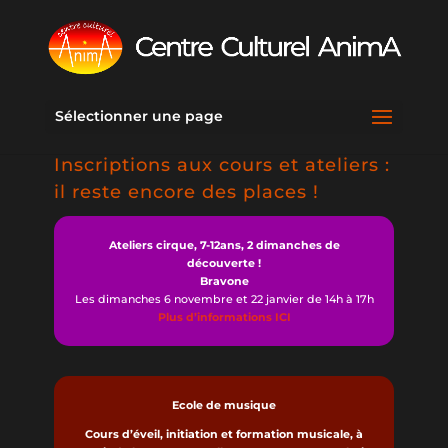
Sélectionner une page
Inscriptions aux cours et ateliers :
il reste encore des places !
Ateliers cirque, 7-12ans, 2 dimanches de
découverte !
Bravone
Les dimanches 6 novembre et 22 janvier de 14h à 17h
Plus d’informations ICI
Ecole de musique
Cours d’éveil, initiation et formation musicale, à