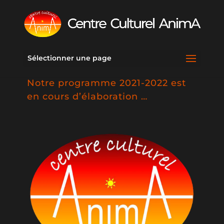
Sélectionner une page
Notre programme 2021-2022 est
en cours d’élaboration …