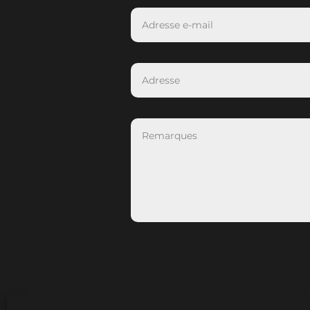
Association Anima - 04 95 56 26