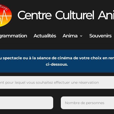
grammation
Actualités
Anima
Souvenirs
u spectacle ou à la séance de cinéma de votre choix en re
ci-dessous.