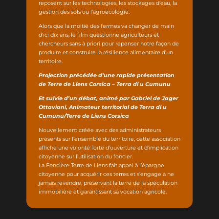
reposent sur les technologies, les stockages d’eau, la
gestion des sols ou l’agroécologie.
Alors que la moitié des fermes va changer de main
d’ici dix ans, le film questionne agriculteurs et
chercheurs sans à priori pour repenser notre façon de
produire et construire la résilience alimentaire d’un
territoire.
Projection précédée d’une rapide présentation
de Terre de Liens Corsica – Terra di u Cumunu
Et suivie d’un débat, animé par Gabriel de Jager
Ottaviani, Animateur territorial de Terra di u
Cumunu/Terre de Liens Corsica
Nouvellement créée avec des administrateurs
présents sur l’ensemble du territoire, cette association
affiche une volonté forte d’ouverture et d’implication
citoyenne sur l’utilisation du foncier.
La Foncière Terre de Liens fait appel à l’épargne
citoyenne pour acquérir ces terres et s’engage à ne
jamais revendre, préservant la terre de la spéculation
immobilière et garantissant sa vocation agricole.