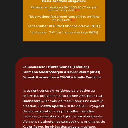
Passe sanitaire obligatoire
Renseignements au 04 95 56 26 67 ou par
mail en cliquant
ICI
Réservations fortement conseillées en ligne
en cliquant
ICI
Tarif adulte : 18 € (tarif abonné octave 12€50)
Tarif jeune : 7 € (tarif abonné octave 6€25)
La Buonasera : Piazza Grande (création)
Germana Mastropasqua & Xavier Rebut (Arles)
Samedi 6 novembre à 20h30 à la salle Cardiccia
Ils étaient venus en résidence de création au
centre culturel Anima à l’automne 2020 pour
« La
Buonasera »
, les voici de retour pour une nouvelle
création,
« Piazza Aperta »
, suite de leur voyage et
de leur exploration des plus belles mélodies
italiennes, celles d’un sud qui chante et enchante.
Viennent s’y ajouter les compositions originales de
Xavier Rebut, inspirées des univers musicaux