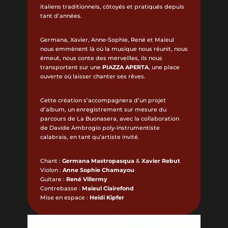
italiens traditionnels, côtoyés et pratiqués depuis
tant d’années.
Germana, Xavier, Anne-Sophie, René et Maïeul
nous emmènent là où la musique nous réunit, nous
émeut, nous conte des merveilles, ils nous
transportent sur une
PIAZZA APERTA
, une place
ouverte où laisser chanter ses rêves.
Cette création s’accompagnera d’un projet
d’album, un enregistrement sur mesure du
parcours de La Buonasera, avec la collaboration
de Davide Ambrogio poly-instrumentiste
calabrais, en tant qu’artiste invité.
Chant :
Germana Mastropasqua
&
Xavier Rebut
Violon :
Anne Sophie Chamayou
Guitare :
René Villermy
Contrebasse :
Maïeul Clairefond
Mise en espace :
Heidi Kipfer