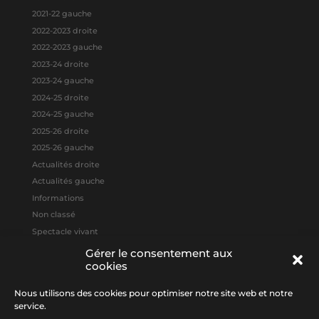
2021-22 gauche
2022-2023 droite
2022-2023 gauche
2023-24 droite
2023-24 gauche
2024-25 droite
2024-25 gauche
2025-26 droite
2025-26 gauche
Actualités droite
Actualités gauche
Informations
Non classé
Spectacle vivant
Gérer le consentement aux
cookies
Méta
Connexion
Nous utilisons des cookies pour optimiser notre site web et notre
Flux des publications
service.