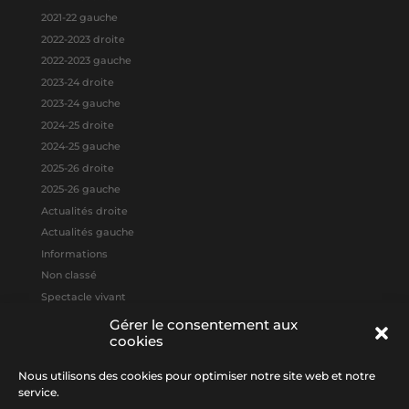
2021-22 gauche
2022-2023 droite
2022-2023 gauche
2023-24 droite
2023-24 gauche
2024-25 droite
2024-25 gauche
2025-26 droite
2025-26 gauche
Actualités droite
Actualités gauche
Informations
Non classé
Spectacle vivant
Gérer le consentement aux
cookies
Méta
Connexion
Nous utilisons des cookies pour optimiser notre site web et notre
Flux des publications
service.