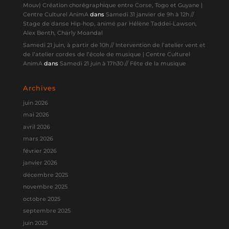
Mouv) Création chorégraphique entre Corse, Togo et Guyane |
Centre Culturel AnimA
dans
Samedi 31 janvier de 9h à 12h //
Stage de danse Hip-hop, animé par Hélène Taddei-Lawson,
Alex Benth, Charly Moandal
Samedi 21 juin, à partir de 10h // Intervention de l’atelier vent et
de l’atelier cordes de l’école de musique | Centre Culturel
AnimA
dans
Samedi 21 juin à 17h30 // Fête de la musique
Archives
juin 2026
mai 2026
avril 2026
mars 2026
février 2026
janvier 2026
décembre 2025
novembre 2025
octobre 2025
septembre 2025
juin 2025