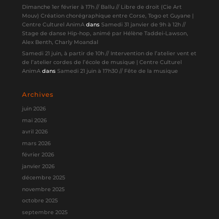
Dimanche 1er février à 17h // Ballu // Libre de droit (Cie Art
Mouv) Création chorégraphique entre Corse, Togo et Guyane |
Centre Culturel AnimA
dans
Samedi 31 janvier de 9h à 12h //
Stage de danse Hip-hop, animé par Hélène Taddei-Lawson,
Alex Benth, Charly Moandal
Samedi 21 juin, à partir de 10h // Intervention de l’atelier vent et
de l’atelier cordes de l’école de musique | Centre Culturel
AnimA
dans
Samedi 21 juin à 17h30 // Fête de la musique
Archives
juin 2026
mai 2026
avril 2026
mars 2026
février 2026
janvier 2026
décembre 2025
novembre 2025
octobre 2025
septembre 2025