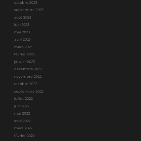
octobre 2023
septembre 2023
août 2023
juin 2023
mai 2023
avril 2023
mars 2023
février 2023
janvier 2023
décembre 2022
novembre 2022
octobre 2022
septembre 2022
juillet 2022
juin 2022
mai 2022
avril 2022
mars 2022
février 2022