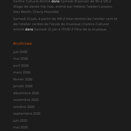
Centre Culturel AnimA
dans
Samedi 31 janvier de 9h à 12h //
Stage de danse Hip-hop, animé par Hélène Taddei-Lawson,
Alex Benth, Charly Moandal
Samedi 21 juin, à partir de 10h // Intervention de l’atelier vent et
de l’atelier cordes de l’école de musique | Centre Culturel
AnimA
dans
Samedi 21 juin à 17h30 // Fête de la musique
Archives
juin 2026
mai 2026
avril 2026
mars 2026
février 2026
janvier 2026
décembre 2025
novembre 2025
octobre 2025
septembre 2025
juin 2025
mai 2025