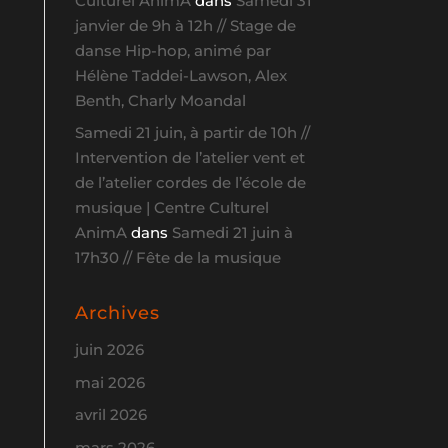
Culturel AnimA
dans
Samedi 31
janvier de 9h à 12h // Stage de
danse Hip-hop, animé par
Hélène Taddei-Lawson, Alex
Benth, Charly Moandal
Samedi 21 juin, à partir de 10h //
Intervention de l’atelier vent et
de l’atelier cordes de l’école de
musique | Centre Culturel
AnimA
dans
Samedi 21 juin à
17h30 // Fête de la musique
Archives
juin 2026
mai 2026
avril 2026
mars 2026