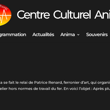
grammation
Actualités
Anima
Souvenirs
e fait le relai de Patrice Renard, ferronier d’art, qui organ
er hors normes de travail du fer. En voici l’objet : Après pl