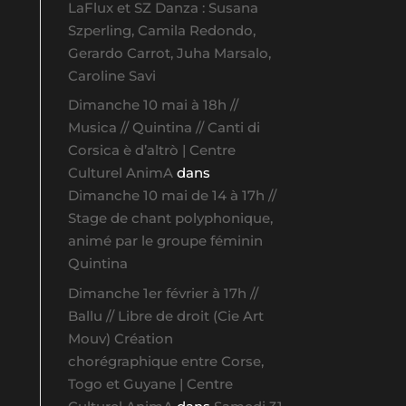
LaFlux et SZ Danza : Susana
Szperling, Camila Redondo,
Gerardo Carrot, Juha Marsalo,
Caroline Savi
Dimanche 10 mai à 18h //
Musica // Quintina // Canti di
Corsica è d’altrò | Centre
Culturel AnimA
dans
Dimanche 10 mai de 14 à 17h //
Stage de chant polyphonique,
animé par le groupe féminin
Quintina
Dimanche 1er février à 17h //
Ballu // Libre de droit (Cie Art
Mouv) Création
chorégraphique entre Corse,
Togo et Guyane | Centre