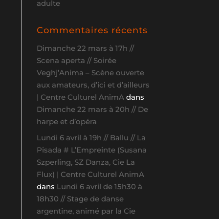
adulte
Commentaires récents
Dimanche 22 mars à 17h //
Scena aperta // Soirée
Veghj’Anima – Scène ouverte
aux amateurs, d’ici et d’ailleurs
| Centre Culturel AnimA
dans
Dimanche 22 mars à 20h // De
harpe et d’opéra
Lundi 6 avril à 19h // Ballu // La
Pisada # L’Empreinte (Susana
Szperling, SZ Danza, Cie La
Flux) | Centre Culturel AnimA
dans
Lundi 6 avril de 15h30 à
18h30 // Stage de danse
argentine, animé par la Cie