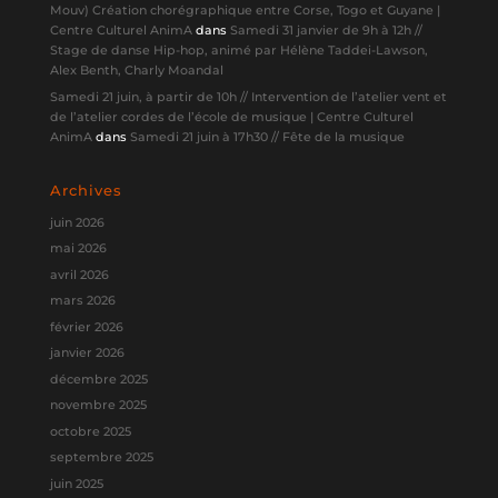
Mouv) Création chorégraphique entre Corse, Togo et Guyane |
Centre Culturel AnimA
dans
Samedi 31 janvier de 9h à 12h //
Stage de danse Hip-hop, animé par Hélène Taddei-Lawson,
Alex Benth, Charly Moandal
Samedi 21 juin, à partir de 10h // Intervention de l’atelier vent et
de l’atelier cordes de l’école de musique | Centre Culturel
AnimA
dans
Samedi 21 juin à 17h30 // Fête de la musique
Archives
juin 2026
mai 2026
avril 2026
mars 2026
février 2026
janvier 2026
décembre 2025
novembre 2025
octobre 2025
septembre 2025
juin 2025