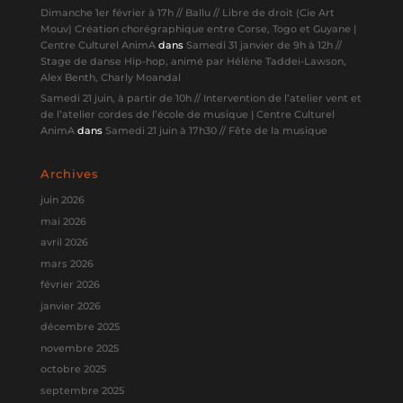
Dimanche 1er février à 17h // Ballu // Libre de droit (Cie Art
Mouv) Création chorégraphique entre Corse, Togo et Guyane |
Centre Culturel AnimA
dans
Samedi 31 janvier de 9h à 12h //
Stage de danse Hip-hop, animé par Hélène Taddei-Lawson,
Alex Benth, Charly Moandal
Samedi 21 juin, à partir de 10h // Intervention de l’atelier vent et
de l’atelier cordes de l’école de musique | Centre Culturel
AnimA
dans
Samedi 21 juin à 17h30 // Fête de la musique
Archives
juin 2026
mai 2026
avril 2026
mars 2026
février 2026
janvier 2026
décembre 2025
novembre 2025
octobre 2025
septembre 2025