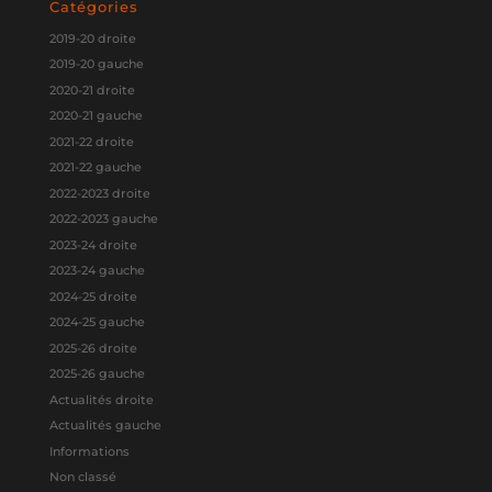
Catégories
2019-20 droite
2019-20 gauche
2020-21 droite
2020-21 gauche
2021-22 droite
2021-22 gauche
2022-2023 droite
2022-2023 gauche
2023-24 droite
2023-24 gauche
2024-25 droite
2024-25 gauche
2025-26 droite
2025-26 gauche
Actualités droite
Actualités gauche
Informations
Non classé