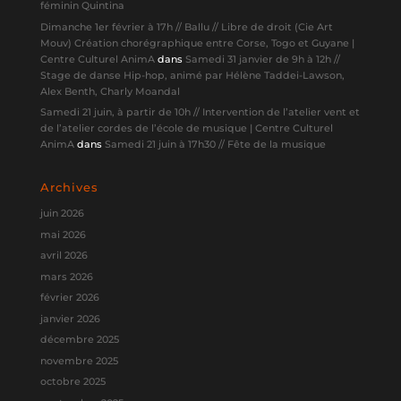
féminin Quintina
Dimanche 1er février à 17h // Ballu // Libre de droit (Cie Art
Mouv) Création chorégraphique entre Corse, Togo et Guyane |
Centre Culturel AnimA
dans
Samedi 31 janvier de 9h à 12h //
Stage de danse Hip-hop, animé par Hélène Taddei-Lawson,
Alex Benth, Charly Moandal
Samedi 21 juin, à partir de 10h // Intervention de l’atelier vent et
de l’atelier cordes de l’école de musique | Centre Culturel
AnimA
dans
Samedi 21 juin à 17h30 // Fête de la musique
Archives
juin 2026
mai 2026
avril 2026
mars 2026
février 2026
janvier 2026
décembre 2025
novembre 2025
octobre 2025