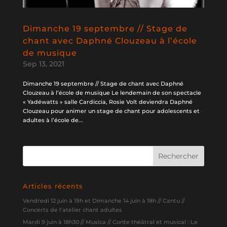
Dimanche 19 septembre // Stage de
chant avec Daphné Clouzeau à l’école
de musique
Sep 13, 2021
Dimanche 19 septembre // Stage de chant avec Daphné
Clouzeau à l’école de musique Le lendemain de son spectacle
« Yadéwatts » salle Cardiccia, Rosie Volt deviendra Daphné
Clouzeau pour animer un stage de chant pour adolescents et
adultes à l’école de...
Articles récents
Vendredi 12 juin à 19h et Dimanche 14 juin à 18h // Cantu //
Concerts de l’atelier chant adultes
Mardi 9 juin à 18h30 // Musica // Conte théâtral et musical : Le