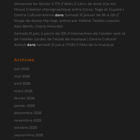
Dimanche 1er février à 17h // Ballu // Libre de droit (Cie Art
Mouv) Création chorégraphique entre Corse, Togo et Guyane |
Centre Culturel AnimA
dans
Samedi 31 janvier de 9h à 12h //
Stage de danse Hip-hop, animé par Hélène Taddei-Lawson,
Alex Benth, Charly Moandal
Samedi 21 juin, à partir de 10h // Intervention de l’atelier vent et
de l’atelier cordes de l’école de musique | Centre Culturel
AnimA
dans
Samedi 21 juin à 17h30 // Fête de la musique
Archives
juin 2026
mai 2026
avril 2026
mars 2026
février 2026
janvier 2026
décembre 2025
novembre 2025
octobre 2025
septembre 2025