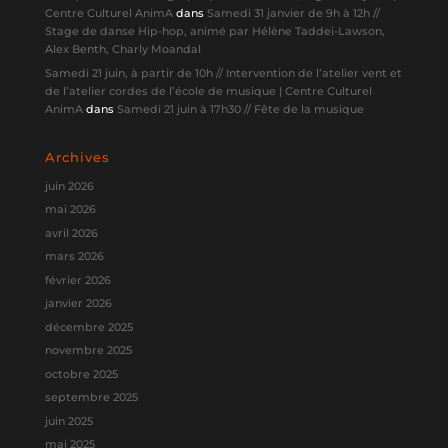
Centre Culturel AnimA
dans
Samedi 31 janvier de 9h à 12h //
Stage de danse Hip-hop, animé par Hélène Taddei-Lawson,
Alex Benth, Charly Moandal
Samedi 21 juin, à partir de 10h // Intervention de l’atelier vent et
de l’atelier cordes de l’école de musique | Centre Culturel
AnimA
dans
Samedi 21 juin à 17h30 // Fête de la musique
Archives
juin 2026
mai 2026
avril 2026
mars 2026
février 2026
janvier 2026
décembre 2025
novembre 2025
octobre 2025
septembre 2025
juin 2025
mai 2025