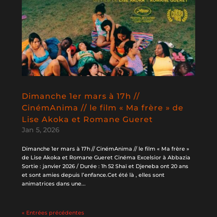
Dimanche 1er mars à 17h //
CinémAnima // le film « Ma frère » de
Lise Akoka et Romane Gueret
Jan 5, 2026
Dimanche 1er mars à 17h // CinémAnima // le film « Ma frère »
de Lise Akoka et Romane Gueret Cinéma Excelsior à Abbazia
Sortie : janvier 2026 / Durée : 1h 52 Shaï et Djeneba ont 20 ans
et sont amies depuis l’enfance.Cet été là , elles sont
animatrices dans une...
« Entrées précédentes