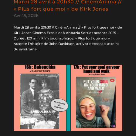
Mardi 28 avril à 20h30 // CinémAnima //
« Plus fort que moi » de Kirk Jones
Avr 15, 2026
Mardi 28 avril à 20h30 // CinémAnima // « Plus fort que moi » de
Kirk Jones Cinéma Excelsior à Abbazia Sortie : octobre 2025 –
Durée : 120 min Film biographique, « Plus fort que moi »
raconte l’histoire de John Davidson, activiste écossais atteint
du syndrome...