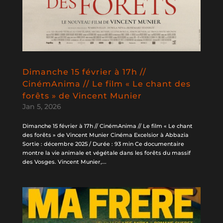
Dimanche 15 février à 17h //
CinémAnima // Le film « Le chant des
forêts » de Vincent Munier
Jan 5, 2026
Dimanche 15 février à 17h // CinémAnima // Le film « Le chant
des forêts » de Vincent Munier Cinéma Excelsior à Abbazia
Sortie : décembre 2025 / Durée : 93 min Ce documentaire
montre la vie animale et végétale dans les forêts du massif
des Vosges. Vincent Munier,...