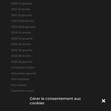
2020-21 gauche
2021-22 droite
2021-22 gauche
2022-2023 droite
2022-2023 gauche
2023-24 droite
2023-24 gauche
2024-25 droite
2024-25 gauche
2025-26 droite
2025-26 gauche
Actualités droite
Actualités gauche
Informations
Non classé
Spectacle vivant
Gérer le consentement aux
cookies
Méta
Connexion