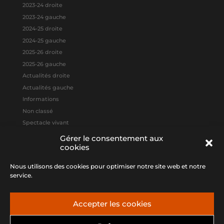
2023-24 droite
2023-24 gauche
2024-25 droite
2024-25 gauche
2025-26 droite
2025-26 gauche
Actualités droite
Actualités gauche
Informations
Non classé
Spectacle vivant
Gérer le consentement aux
cookies
Méta
Connexion
Nous utilisons des cookies pour optimiser notre site web et notre
Flux des publications
service.
Flux des commentaires
Site de WordPress-FR
Accepter les cookies