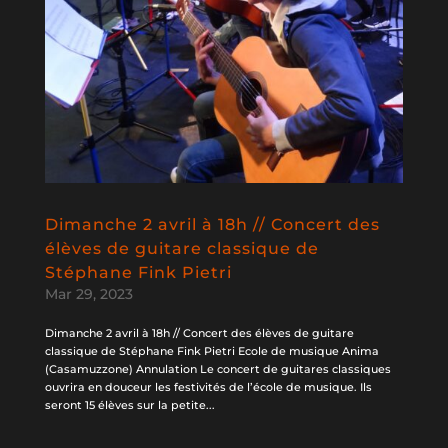
Dimanche 2 avril à 18h // Concert des
élèves de guitare classique de
Stéphane Fink Pietri
Mar 29, 2023
Dimanche 2 avril à 18h // Concert des élèves de guitare
classique de Stéphane Fink Pietri Ecole de musique Anima
(Casamuzzone) Annulation Le concert de guitares classiques
ouvrira en douceur les festivités de l’école de musique. Ils
seront 15 élèves sur la petite...