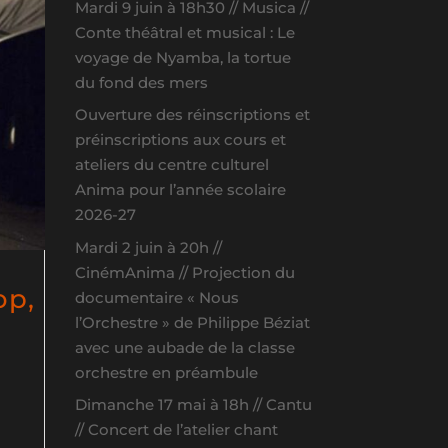
Mardi 9 juin à 18h30 // Musica //
Conte théâtral et musical : Le
voyage de Nyamba, la tortue
du fond des mers
Ouverture des réinscriptions et
préinscriptions aux cours et
ateliers du centre culturel
Anima pour l’année scolaire
2026-27
Mardi 2 juin à 20h //
CinémAnima // Projection du
op,
documentaire « Nous
l’Orchestre » de Philippe Béziat
avec une aubade de la classe
orchestre en préambule
Dimanche 17 mai à 18h // Cantu
// Concert de l’atelier chant