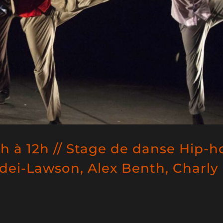
h à 12h // Stage de danse Hip-h
dei-Lawson, Alex Benth, Charly