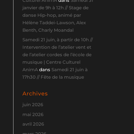
Culturel AnimA
dans
Samedi 31
janvier de 9h à 12h // Stage de
danse Hip-hop, animé par
Hélène Taddei-Lawson, Alex
Benth, Charly Moandal
Samedi 21 juin, à partir de 10h //
Intervention de l’atelier vent et
de l’atelier cordes de l’école de
musique | Centre Culturel
AnimA
dans
Samedi 21 juin à
17h30 // Fête de la musique
Archives
juin 2026
mai 2026
avril 2026
mars 2026