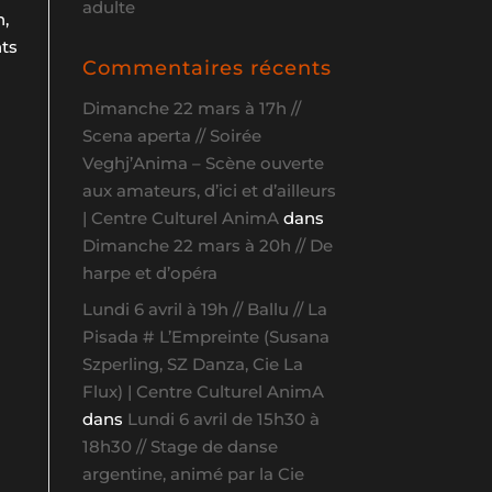
adulte
h,
nts
Commentaires récents
Dimanche 22 mars à 17h //
Scena aperta // Soirée
Veghj’Anima – Scène ouverte
aux amateurs, d’ici et d’ailleurs
| Centre Culturel AnimA
dans
Dimanche 22 mars à 20h // De
harpe et d’opéra
Lundi 6 avril à 19h // Ballu // La
Pisada # L’Empreinte (Susana
Szperling, SZ Danza, Cie La
Flux) | Centre Culturel AnimA
dans
Lundi 6 avril de 15h30 à
18h30 // Stage de danse
argentine, animé par la Cie