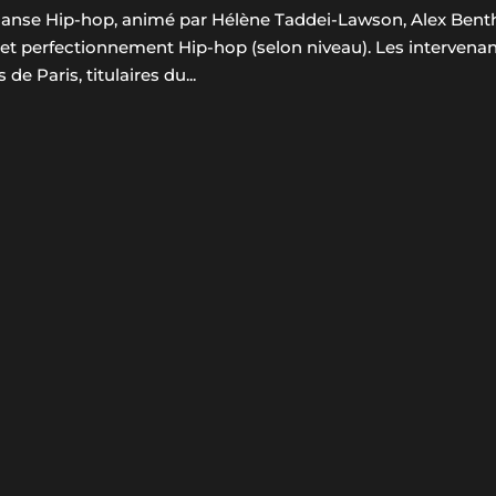
e danse Hip-hop, animé par Hélène Taddei-Lawson, Alex Bent
n et perfectionnement Hip-hop (selon niveau). Les intervena
 Paris, titulaires du...