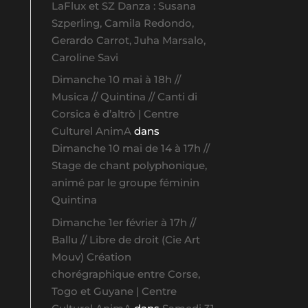
LaFlux et SZ Danza : Susana
Szperling, Camila Redondo,
Gerardo Carrot, Juha Marsalo,
Caroline Savi
Dimanche 10 mai à 18h //
Musica // Quintina // Canti di
Corsica è d’altrò | Centre
Culturel AnimA
dans
Dimanche 10 mai de 14 à 17h //
Stage de chant polyphonique,
animé par le groupe féminin
Quintina
Dimanche 1er février à 17h //
Ballu // Libre de droit (Cie Art
Mouv) Création
chorégraphique entre Corse,
Togo et Guyane | Centre