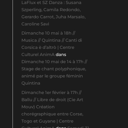
LaFlux et SZ Danza : Susana
Szperling, Camila Redondo,
Gerardo Carrot, Juha Marsalo,
Caroline Savi
Dimanche 10 mai à 18h //
Musica // Quintina // Canti di
Corsica è d’altrò | Centre
Culturel AnimA
dans
Dimanche 10 mai de 14 à 17h //
Stage de chant polyphonique,
animé par le groupe féminin
Quintina
Dimanche 1er février à 17h //
Ballu // Libre de droit (Cie Art
Mouv) Création
chorégraphique entre Corse,
Togo et Guyane | Centre