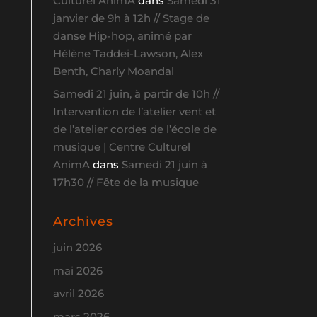
Culturel AnimA
dans
Samedi 31
janvier de 9h à 12h // Stage de
danse Hip-hop, animé par
Hélène Taddei-Lawson, Alex
Benth, Charly Moandal
Samedi 21 juin, à partir de 10h //
Intervention de l’atelier vent et
de l’atelier cordes de l’école de
musique | Centre Culturel
AnimA
dans
Samedi 21 juin à
17h30 // Fête de la musique
Archives
juin 2026
mai 2026
avril 2026
mars 2026