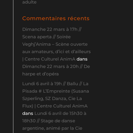
adulte
Commentaires récents
Dimanche 22 mars à 17h //
Scena aperta // Soirée
Veghj’Anima – Scène ouverte
aux amateurs, d’ici et d’ailleurs
| Centre Culturel AnimA
dans
Dimanche 22 mars à 20h // De
harpe et d’opéra
Lundi 6 avril à 19h // Ballu // La
Pisada # L’Empreinte (Susana
Szperling, SZ Danza, Cie La
Flux) | Centre Culturel AnimA
dans
Lundi 6 avril de 15h30 à
18h30 // Stage de danse
argentine, animé par la Cie