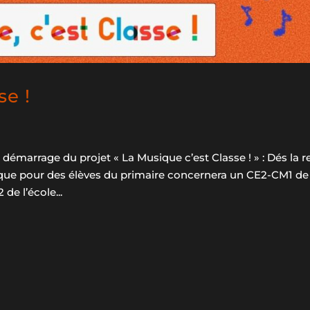
se !
 démarrage du projet « La Musique c’est Classe ! » : Dés la r
que pour des élèves du primaire concernera un CE2-CM1 de
de l’école...