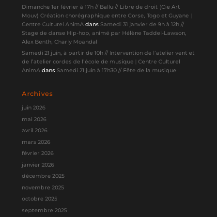
Dimanche 1er février à 17h // Ballu // Libre de droit (Cie Art
Mouv) Création chorégraphique entre Corse, Togo et Guyane |
Centre Culturel AnimA
dans
Samedi 31 janvier de 9h à 12h //
Stage de danse Hip-hop, animé par Hélène Taddei-Lawson,
Alex Benth, Charly Moandal
Samedi 21 juin, à partir de 10h // Intervention de l’atelier vent et
de l’atelier cordes de l’école de musique | Centre Culturel
AnimA
dans
Samedi 21 juin à 17h30 // Fête de la musique
Archives
juin 2026
mai 2026
avril 2026
mars 2026
février 2026
janvier 2026
décembre 2025
novembre 2025
octobre 2025
septembre 2025