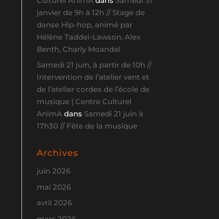
Culturel AnimA
dans
Samedi 31
janvier de 9h à 12h // Stage de
danse Hip-hop, animé par
Hélène Taddei-Lawson, Alex
Benth, Charly Moandal
Samedi 21 juin, à partir de 10h //
Intervention de l’atelier vent et
de l’atelier cordes de l’école de
musique | Centre Culturel
AnimA
dans
Samedi 21 juin à
17h30 // Fête de la musique
Archives
juin 2026
mai 2026
avril 2026
mars 2026