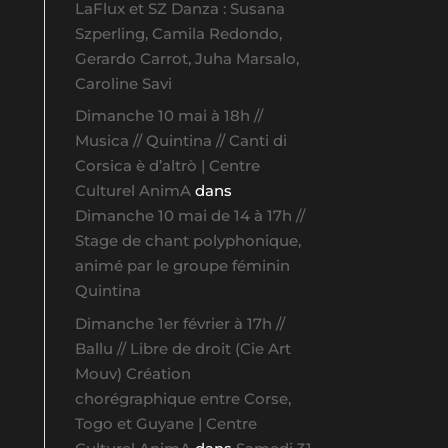
LaFlux et SZ Danza : Susana
Szperling, Camila Redondo,
Gerardo Carrot, Juha Marsalo,
Caroline Savi
Dimanche 10 mai à 18h //
Musica // Quintina // Canti di
Corsica è d’altrò | Centre
Culturel AnimA
dans
Dimanche 10 mai de 14 à 17h //
Stage de chant polyphonique,
animé par le groupe féminin
Quintina
Dimanche 1er février à 17h //
Ballu // Libre de droit (Cie Art
Mouv) Création
chorégraphique entre Corse,
Togo et Guyane | Centre