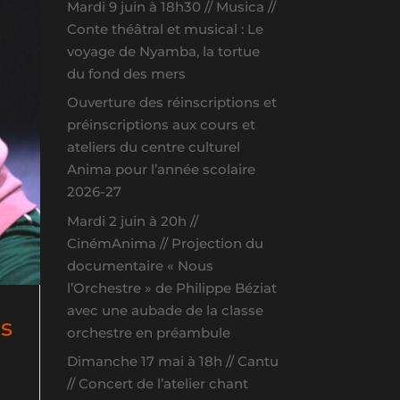
Mardi 9 juin à 18h30 // Musica //
Conte théâtral et musical : Le
voyage de Nyamba, la tortue
du fond des mers
Ouverture des réinscriptions et
préinscriptions aux cours et
ateliers du centre culturel
Anima pour l’année scolaire
2026-27
Mardi 2 juin à 20h //
CinémAnima // Projection du
documentaire « Nous
l’Orchestre » de Philippe Béziat
avec une aubade de la classe
es
orchestre en préambule
Dimanche 17 mai à 18h // Cantu
// Concert de l’atelier chant