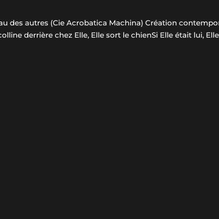
eau des autres (Cie Acrobatica Machina) Création contempo
olline derrière chez Elle, Elle sort le chienSi Elle était lui, Ell