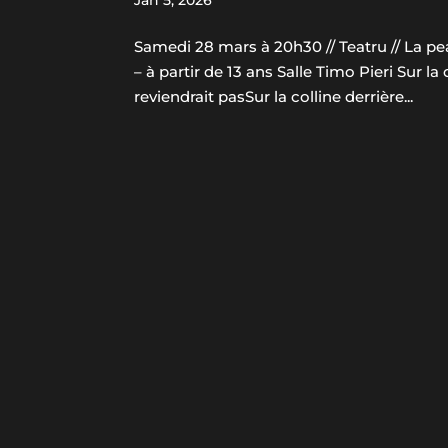
Jan 5, 2026
Samedi 28 mars à 20h30 // Teatru // La p
– à partir de 13 ans Salle Timo Pieri Sur la c
reviendrait pasSur la colline derrière...