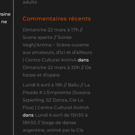
adulte
raine
Commentaires récents
e ne
Dimanche 22 mars à 17h //
Scena aperta // Soirée
Veghj’Anima – Scène ouverte
aux amateurs, d’ici et d’ailleurs
| Centre Culturel AnimA
dans
Dimanche 22 mars à 20h // De
harpe et d’opéra
Lundi 6 avril à 19h // Ballu // La
Pisada # L’Empreinte (Susana
Szperling, SZ Danza, Cie La
Flux) | Centre Culturel AnimA
dans
Lundi 6 avril de 15h30 à
18h30 // Stage de danse
argentine, animé par la Cie