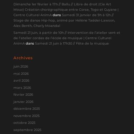
Dimanche 1er février à 17h // Ballu // Libre de droit (Cie Art
Mouv) Création chorégraphique entre Corse, Togo et Guyane |
Centre Culturel AnimA
dans
Samedi 31 janvier de 9h à 12h //
Stage de danse Hip-hop, animé par Hélène Taddei-Lawson,
Alex Benth, Charly Moandal
Samedi 21 juin, à partir de 10h // Intervention de l’atelier vent et
de l’atelier cordes de l’école de musique | Centre Culturel
AnimA
dans
Samedi 21 juin à 17h30 // Fête de la musique
Archives
juin 2026
mai 2026
avril 2026
mars 2026
février 2026
janvier 2026
décembre 2025
novembre 2025
octobre 2025
septembre 2025