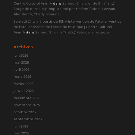
Centre Culturel AnimA
dans
Samedi 31 janvier de 9h à 12h //
Stage de danse Hip-hop, animé par Hélène Taddei-Lawson,
Alex Benth, Charly Moandal
Samedi 21 juin, à partir de 10h // Intervention de l’atelier vent et
de l’atelier cordes de l’école de musique | Centre Culturel
AnimA
dans
Samedi 21 juin à 17h30 // Fête de la musique
Archives
juin 2026
mai 2026
avril 2026
mars 2026
février 2026
janvier 2026
décembre 2025
novembre 2025
octobre 2025
septembre 2025
juin 2025
mai 2025