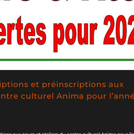
iptions et préinscriptions aux
entre culturel Anima pour l’ann