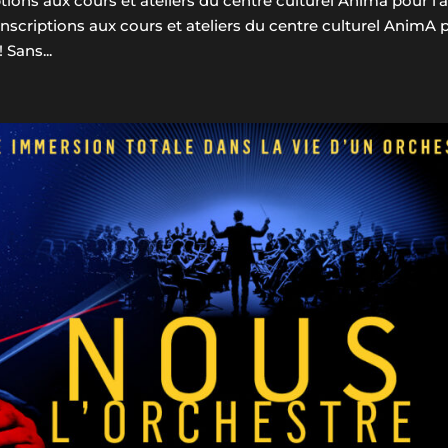
ptions aux cours et ateliers du centre culturel Anima pour l
inscriptions aux cours et ateliers du centre culturel AnimA 
 Sans...