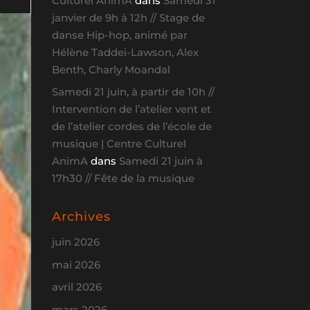
Culturel AnimA
dans
Samedi 31
janvier de 9h à 12h // Stage de
danse Hip-hop, animé par
Hélène Taddei-Lawson, Alex
Benth, Charly Moandal
Samedi 21 juin, à partir de 10h //
Intervention de l’atelier vent et
de l’atelier cordes de l’école de
musique | Centre Culturel
AnimA
dans
Samedi 21 juin à
17h30 // Fête de la musique
Archives
juin 2026
mai 2026
avril 2026
mars 2026