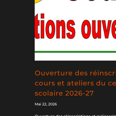
Ouverture des réinscr
cours et ateliers du c
scolaire 2026-27
Mai 22, 2026