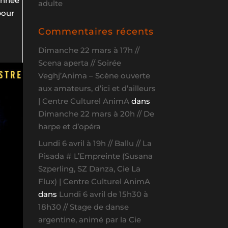
’année
adulte
pour
Commentaires récents
Dimanche 22 mars à 17h //
Scena aperta // Soirée
Veghj’Anima – Scène ouverte
aux amateurs, d’ici et d’ailleurs
| Centre Culturel AnimA
dans
Dimanche 22 mars à 20h // De
harpe et d’opéra
Lundi 6 avril à 19h // Ballu // La
Pisada # L’Empreinte (Susana
Szperling, SZ Danza, Cie La
Flux) | Centre Culturel AnimA
dans
Lundi 6 avril de 15h30 à
18h30 // Stage de danse
argentine, animé par la Cie