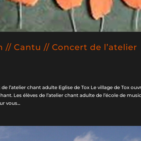
// Cantu // Concert de l’atelier
de l’atelier chant adulte Eglise de Tox Le village de Tox ouvr
hant. Les élèves de l’atelier chant adulte de l’école de mus
r vous...