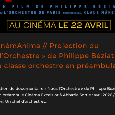
 CinémAnima // Projection du
’Orchestre » de Philippe Béziat
a classe orchestre en préambul
ction du documentaire « Nous l’Orchestre » de Philippe Béz
 préambule Cinéma Excelsior à Abbazia Sortie : avril 2026 /
. Un chef d’orchestre....