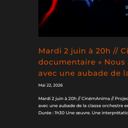
Mardi 2 juin à 20h //
documentaire « Nous l
avec une aubade de l
Mai 22, 2026
Mardi 2 juin à 20h // CinémAnima // Proje
avec une aubade de la classe orchestre en
Durée : 1h30 Une œuvre. Une interprétation