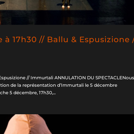
 17h30 // Ballu & Espusizione /
& Espusizione // Immurtali ANNULATION DU SPECTACLENou
ation de la représentation d’Immurtali le 5 décembre
che 5 décembre, 17h30,...