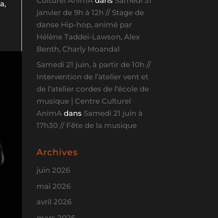
Culturel AnimA
dans
Samedi 31
a,
janvier de 9h à 12h // Stage de
danse Hip-hop, animé par
Hélène Taddei-Lawson, Alex
Benth, Charly Moandal
Samedi 21 juin, à partir de 10h //
Intervention de l’atelier vent et
de l’atelier cordes de l’école de
musique | Centre Culturel
AnimA
dans
Samedi 21 juin à
17h30 // Fête de la musique
Archives
juin 2026
mai 2026
avril 2026
mars 2026