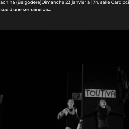
hina (Belgodère)Dimanche 23 janvier à 17h, salle Cardicci
issue d’une semaine de...