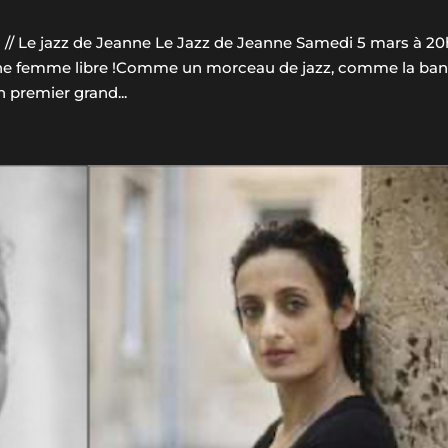
 // Le jazz de Jeanne Le Jazz de Jeanne Samedi 5 mars à 2
 une femme libre !Comme un morceau de jazz, comme la ba
n premier grand...