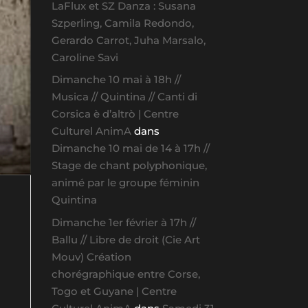
LaFlux et SZ Danza : Susana
Szperling, Camila Redondo,
Gerardo Carrot, Juha Marsalo,
Caroline Savi
Dimanche 10 mai à 18h //
Musica // Quintina // Canti di
Corsica è d’altrò | Centre
Culturel AnimA
dans
Dimanche 10 mai de 14 à 17h //
Stage de chant polyphonique,
animé par le groupe féminin
Quintina
Dimanche 1er février à 17h //
Ballu // Libre de droit (Cie Art
Mouv) Création
chorégraphique entre Corse,
Togo et Guyane | Centre