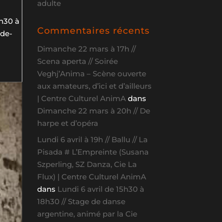
adulte
0h30 à
Commentaires récents
nde-
Dimanche 22 mars à 17h //
Scena aperta // Soirée
Veghj’Anima – Scène ouverte
aux amateurs, d’ici et d’ailleurs
| Centre Culturel AnimA
dans
Dimanche 22 mars à 20h // De
harpe et d’opéra
Lundi 6 avril à 19h // Ballu // La
Pisada # L’Empreinte (Susana
Szperling, SZ Danza, Cie La
Flux) | Centre Culturel AnimA
dans
Lundi 6 avril de 15h30 à
18h30 // Stage de danse
argentine, animé par la Cie