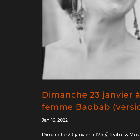
Dimanche 23 janvier à 
femme Baobab (versi
Jan 16, 2022
Dimanche 23 janvier à 17h // Teatru & M