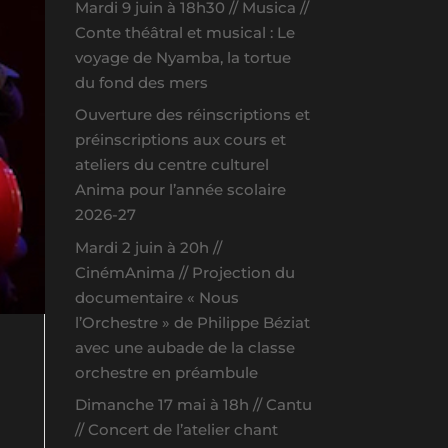
Mardi 9 juin à 18h30 // Musica //
Conte théâtral et musical : Le
voyage de Nyamba, la tortue
du fond des mers
Ouverture des réinscriptions et
préinscriptions aux cours et
ateliers du centre culturel
Anima pour l’année scolaire
2026-27
Mardi 2 juin à 20h //
CinémAnima // Projection du
documentaire « Nous
l’Orchestre » de Philippe Béziat
avec une aubade de la classe
e
orchestre en préambule
Dimanche 17 mai à 18h // Cantu
// Concert de l’atelier chant