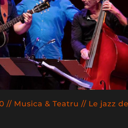
// Musica & Teatru // Le jazz d