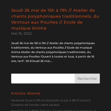
Jeudi 26 mai de 15h à 19h // Atelier de
chants polyphoniques traditionnels, du
Ventoux aux Pouilles // Ecole de
musique Anima
Mai 16, 2022
Jeudi 26 mai de 15h à 19h // Atelier de chants polyphoniques
traditionnels, du Ventoux aux Pouilles // Ecole de musique
Anima Atelier de chants polyphoniques traditionnels, du
Ventoux aux Pouilles !Ouvert à toutes et tous, à partir de 16
ans, tarif : 20 €Jeudi 26 mai,...
Articles récents
Vendredi 12 juin à 19h et Dimanche 14 juin à 18h // Cantu //
Concerts de l’atelier chant adultes
Mardi 9 juin à 18h30 // Musica // Conte théâtral et musical : Le