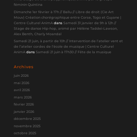
féminin Quintina
Dimanche 1er février à 17h // Ballu // Libre de droit (Cie Art
Mouv) Création chorégraphique entre Corse, Togo et Guyane |
Centre Culturel AnimA
dans
Samedi 31 janvier de 9h à 12h //
Stage de danse Hip-hop, animé par Hélène Taddei-Lawson,
Alex Benth, Charly Moandal
Samedi 21 juin, à partir de 10h // Intervention de l’atelier vent et
de l’atelier cordes de l’école de musique | Centre Culturel
AnimA
dans
Samedi 21 juin à 17h30 // Fête de la musique
Archives
juin 2026
mai 2026
avril 2026
mars 2026
février 2026
janvier 2026
décembre 2025
novembre 2025
octobre 2025