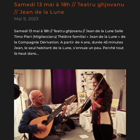
Samedi 13 mai à 18h // Teatru ghjovanu
// Jean de la Lune
Mai 9, 2023
Samedi 13 mai à 18h // Teatru ghjovanu // Jean de la Lune Salle
Timo Pieri (Migliacciaru) Théâtre familial « Jean de la Lune » de
la Compagnie Dérivation. A partir de 4 ans, durée 45 minutes
Jean, le seul habitant de la Lune, s’ennuie un peu. Perché tout
là-haut dans...