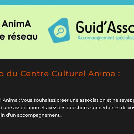
so du Centre Culturel Anima :
l Anima : Vous souhaitez créer une association et ne savez
ne association et avez des questions sur certaines de vo
oin d’un accompagnement...