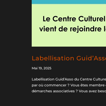
Labellisation Guid’As
Mai 19, 2025
Labellisation Guid’Asso du Centre Culture
par où commencer ? Vous êtes membre d’u
démarches associatives ? Vous avez bes