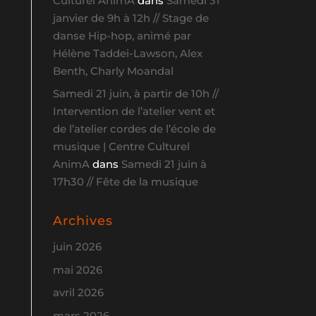
Culturel AnimA
dans
Samedi 31
janvier de 9h à 12h // Stage de
danse Hip-hop, animé par
Hélène Taddei-Lawson, Alex
Benth, Charly Moandal
Samedi 21 juin, à partir de 10h //
Intervention de l’atelier vent et
de l’atelier cordes de l’école de
musique | Centre Culturel
AnimA
dans
Samedi 21 juin à
17h30 // Fête de la musique
Archives
juin 2026
mai 2026
avril 2026
mars 2026