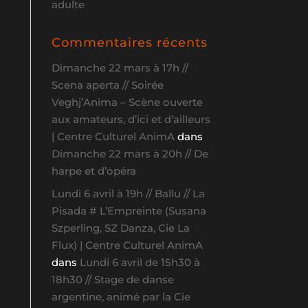
adulte
Commentaires récents
Dimanche 22 mars à 17h //
Scena aperta // Soirée
Veghj’Anima – Scène ouverte
aux amateurs, d’ici et d’ailleurs
| Centre Culturel AnimA
dans
Dimanche 22 mars à 20h // De
harpe et d’opéra
Lundi 6 avril à 19h // Ballu // La
Pisada # L’Empreinte (Susana
Szperling, SZ Danza, Cie La
Flux) | Centre Culturel AnimA
dans
Lundi 6 avril de 15h30 à
18h30 // Stage de danse
argentine, animé par la Cie