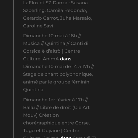
LaFlux et SZ Danza : Susana
Szperling, Camila Redondo,
Gerardo Carrot, Juha Marsalo,
Caroline Savi
Dimanche 10 mai à 18h //
Musica // Quintina // Canti di
Corsica è d’altrò | Centre
Culturel AnimA
dans
Dimanche 10 mai de 14 à 17h //
Stage de chant polyphonique,
animé par le groupe féminin
Quintina
Dimanche 1er février à 17h //
Ballu // Libre de droit (Cie Art
Mouv) Création
chorégraphique entre Corse,
Togo et Guyane | Centre