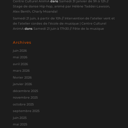
Centre Culturel AnimA
dans
Samedi 31 janvier de 9h à 12h //
Stage de danse Hip-hop, animé par Hélène Taddei-Lawson,
Alex Benth, Charly Moandal
Samedi 21 juin, à partir de 10h // Intervention de l’atelier vent et
de l’atelier cordes de l’école de musique | Centre Culturel
AnimA
dans
Samedi 21 juin à 17h30 // Fête de la musique
Archives
juin 2026
mai 2026
avril 2026
mars 2026
février 2026
janvier 2026
décembre 2025
novembre 2025
octobre 2025
septembre 2025
juin 2025
mai 2025