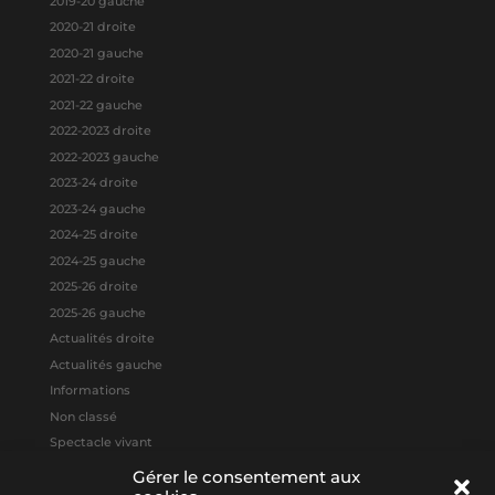
2019-20 gauche
2020-21 droite
2020-21 gauche
2021-22 droite
2021-22 gauche
2022-2023 droite
2022-2023 gauche
2023-24 droite
2023-24 gauche
2024-25 droite
2024-25 gauche
2025-26 droite
2025-26 gauche
Actualités droite
Actualités gauche
Informations
Non classé
Spectacle vivant
Gérer le consentement aux