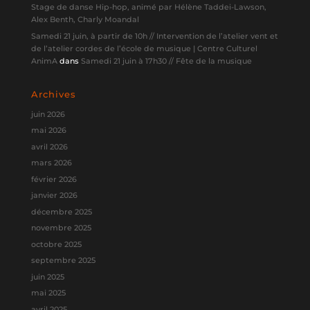
Stage de danse Hip-hop, animé par Hélène Taddei-Lawson,
Alex Benth, Charly Moandal
Samedi 21 juin, à partir de 10h // Intervention de l’atelier vent et
de l’atelier cordes de l’école de musique | Centre Culturel
AnimA
dans
Samedi 21 juin à 17h30 // Fête de la musique
Archives
juin 2026
mai 2026
avril 2026
mars 2026
février 2026
janvier 2026
décembre 2025
novembre 2025
octobre 2025
septembre 2025
juin 2025
mai 2025
avril 2025