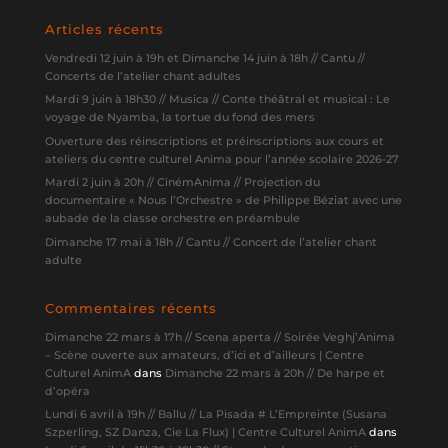
Articles récents
Vendredi 12 juin à 19h et Dimanche 14 juin à 18h // Cantu //
Concerts de l’atelier chant adultes
Mardi 9 juin à 18h30 // Musica // Conte théâtral et musical : Le
voyage de Nyamba, la tortue du fond des mers
Ouverture des réinscriptions et préinscriptions aux cours et
ateliers du centre culturel Anima pour l’année scolaire 2026-27
Mardi 2 juin à 20h // CinémAnima // Projection du
documentaire « Nous l’Orchestre » de Philippe Béziat avec une
aubade de la classe orchestre en préambule
Dimanche 17 mai à 18h // Cantu // Concert de l’atelier chant
adulte
Commentaires récents
Dimanche 22 mars à 17h // Scena aperta // Soirée Veghj’Anima
– Scène ouverte aux amateurs, d’ici et d’ailleurs | Centre
Culturel AnimA
dans
Dimanche 22 mars à 20h // De harpe et
d’opéra
Lundi 6 avril à 19h // Ballu // La Pisada # L’Empreinte (Susana
Szperling, SZ Danza, Cie La Flux) | Centre Culturel AnimA
dans