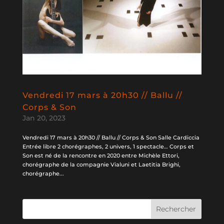
Vendredi 17 mars à 20h30 // Ballu //
Corps & Son
Jan 20, 2023
Vendredi 17 mars à 20h30 // Ballu // Corps & Son Salle Cardiccia
Entrée libre 2 chorégraphes, 2 univers, 1 spectacle… Corps et
Son est né de la rencontre en 2020 entre Michèle Ettori,
chorégraphe de la compagnie Vialuni et Laetitia Brighi,
chorégraphe...