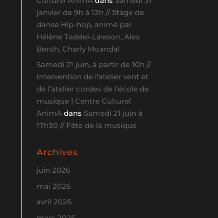
Culturel AnimA
dans
Samedi 31
janvier de 9h à 12h // Stage de
danse Hip-hop, animé par
Hélène Taddei-Lawson, Alex
Benth, Charly Moandal
Samedi 21 juin, à partir de 10h //
Intervention de l’atelier vent et
de l’atelier cordes de l’école de
musique | Centre Culturel
AnimA
dans
Samedi 21 juin à
17h30 // Fête de la musique
Archives
juin 2026
mai 2026
avril 2026
mars 2026