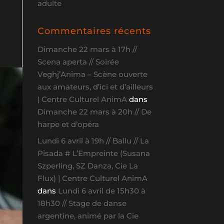
adulte
Commentaires récents
Dimanche 22 mars à 17h //
Scena aperta // Soirée
Veghj’Anima – Scène ouverte
aux amateurs, d’ici et d’ailleurs
| Centre Culturel AnimA
dans
Dimanche 22 mars à 20h // De
harpe et d’opéra
Lundi 6 avril à 19h // Ballu // La
Pisada # L’Empreinte (Susana
Szperling, SZ Danza, Cie La
Flux) | Centre Culturel AnimA
dans
Lundi 6 avril de 15h30 à
18h30 // Stage de danse
argentine, animé par la Cie