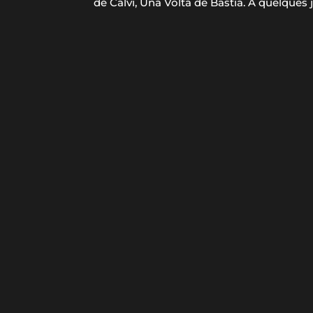
de Calvi, Una Volta de Bastia. A quelques jo