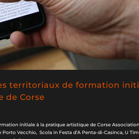
territoriaux de formation initi
ue de Corse
ation initiale à la pratique artistique de Corse Associatio
e Porto Vecchio, Scola in Festa d’A Penta-di-Casinca, U Ti