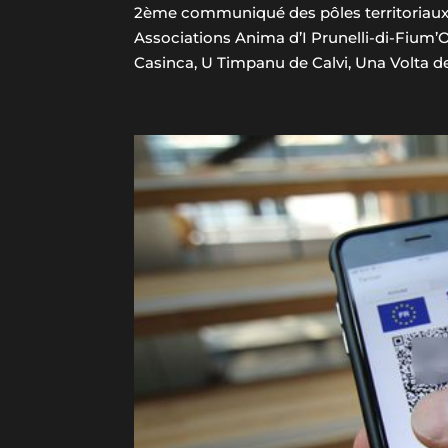
2ème communiqué des pôles territoriaux de
Associations Anima d’I Prunelli-di-Fium’
Casinca, U Timpanu de Calvi, Una Volta de 