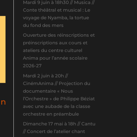
Mardi 9 juin à 18h30 // Musica //
Conte théâtral et musical : Le
voyage de Nyamba, la tortue
du fond des mers
Ouverture des réinscriptions et
préinscriptions aux cours et
ateliers du centre culturel
Anima pour l’année scolaire
2026-27
Mardi 2 juin à 20h //
CinémAnima // Projection du
documentaire « Nous
l’Orchestre » de Philippe Béziat
on
avec une aubade de la classe
orchestre en préambule
Dimanche 17 mai à 18h // Cantu
// Concert de l’atelier chant