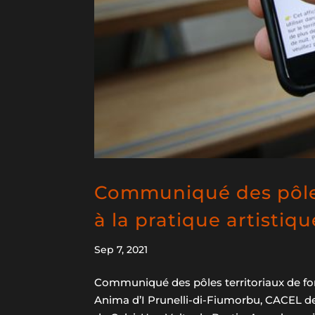
Communiqué des pôles 
à la pratique artistiq
Sep 7, 2021
Communiqué des pôles territoriaux de form
Anima d’I Prunelli-di-Fiumorbu, CACEL d